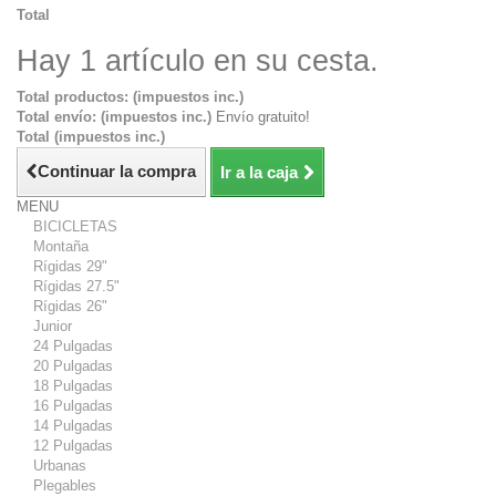
Total
Hay 1 artículo en su cesta.
Total productos: (impuestos inc.)
Total envío: (impuestos inc.)
Envío gratuito!
Total (impuestos inc.)
Continuar la compra
Ir a la caja
MENU
BICICLETAS
Montaña
Rígidas 29"
Rígidas 27.5"
Rígidas 26"
Junior
24 Pulgadas
20 Pulgadas
18 Pulgadas
16 Pulgadas
14 Pulgadas
12 Pulgadas
Urbanas
Plegables