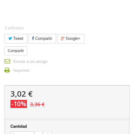
3
artículos
Tweet
Compartir
Google+
Compartir
Enviar a un amigo
Imprimir
3,02 €
-10%
3,36 €
Cantidad