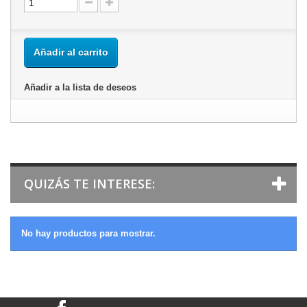
Añadir al carrito
Añadir a la lista de deseos
QUIZÁS TE INTERESE:
No hay productos para mostrar.