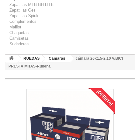
Zapatillas MTB BH LITE
Zapatillas Ges
Zapatillas Spiuk
Complementos
Maillot
Chaquetas
Camisetas
Sudaderas
RUEDAS
Camaras
cámara 26x1.5-2.10 V/BICI
PRESTA MITAS-Rubena
¡OFERTA!