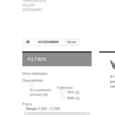
TRANSMISION
TALLER
VESTUARIO
ACCESORIOS
Varios
FILTROS
filtros habilitados:
Si
Disponibilidad
pr
con
Fabricante
En inventario
GES
(1)
primero
(2)
RMK
(1)
Precio
Rango:
5,00€ - 17,00€