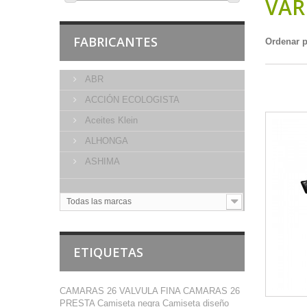
VAR
FABRICANTES
Ordenar 
ABR
Mostrando 
ACCIÓN ECOLOGISTA
Aceites Klein
ALHONGA
ASHIMA
Todas las marcas
ETIQUETAS
CAMARAS 26 VALVULA FINA
CAMARAS 26
PRESTA
Camiseta negra
Camiseta diseño