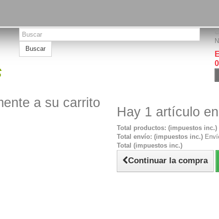
C
N
Buscar
E
0
ente a su carrito
Hay 1 artículo en
Total productos: (impuestos inc.)
Total envío: (impuestos inc.)
Envío
Total (impuestos inc.)
Continuar la compra