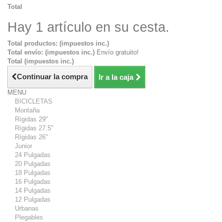
Total
Hay 1 artículo en su cesta.
Total productos: (impuestos inc.)
Total envío: (impuestos inc.)
Envío gratuito!
Total (impuestos inc.)
Continuar la compra
Ir a la caja
MENU
BICICLETAS
Montaña
Rígidas 29"
Rígidas 27.5"
Rígidas 26"
Junior
24 Pulgadas
20 Pulgadas
18 Pulgadas
16 Pulgadas
14 Pulgadas
12 Pulgadas
Urbanas
Plegables