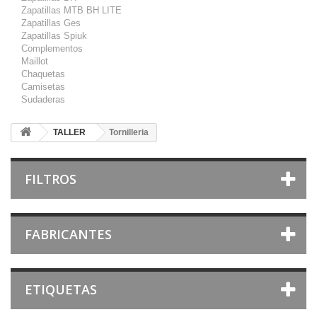
Zapatillas MTB BH LITE
Zapatillas Ges
Zapatillas Spiuk
Complementos
Maillot
Chaquetas
Camisetas
Sudaderas
TALLER
Tornilleria
FILTROS
FABRICANTES
ETIQUETAS