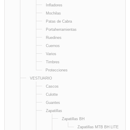
Infladores
Mochilas
Patas de Cabra
Portaherramientas
Ruedines
Cuernos
Varios
Timbres
Protecciones
VESTUARIO
Cascos
Culotte
Guantes
Zapatillas
Zapatillas BH
Zapatillas MTB BH LITE