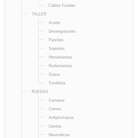
Cables Fundas
TALLER
Aceite
Desengrasante
Parches
Soportes
Herramientas
Rodamientos
Grasa
Tornilleria
RUEDAS
Camaras
Cierres
Antipinchazos
Llantas
Neumaticos