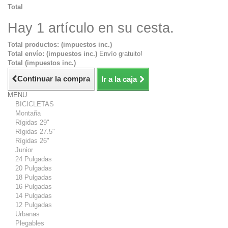
Total
Hay 1 artículo en su cesta.
Total productos: (impuestos inc.)
Total envío: (impuestos inc.)
Envío gratuito!
Total (impuestos inc.)
Continuar la compra
Ir a la caja
MENU
BICICLETAS
Montaña
Rígidas 29"
Rígidas 27.5"
Rígidas 26"
Junior
24 Pulgadas
20 Pulgadas
18 Pulgadas
16 Pulgadas
14 Pulgadas
12 Pulgadas
Urbanas
Plegables