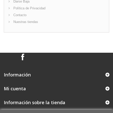
Darse Baja
Política de Privacidad
Contacto
Nuestras tiendas
Información
Mi cuenta
Información sobre la tienda