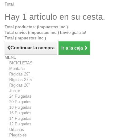
Total
Hay 1 artículo en su cesta.
Total productos: (impuestos inc.)
Total envío: (impuestos inc.)
Envío gratuito!
Total (impuestos inc.)
Continuar la compra
Ir a la caja
MENU
BICICLETAS
Montaña
Rígidas 29"
Rígidas 27.5"
Rígidas 26"
Junior
24 Pulgadas
20 Pulgadas
18 Pulgadas
16 Pulgadas
14 Pulgadas
12 Pulgadas
Urbanas
Plegables