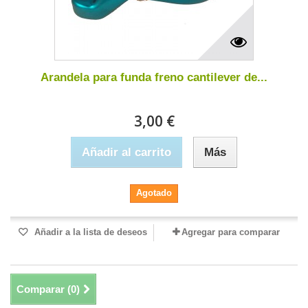
Arandela para funda freno cantilever de...
3,00 €
Añadir al carrito
Más
Agotado
Añadir a la lista de deseos
Agregar para comparar
Comparar (
0
)