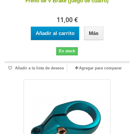
Freno de V Brake (juego de cuatro)
11,00 €
Añadir al carrito
Más
En stock
Añadir a la lista de deseos
Agregar para comparar