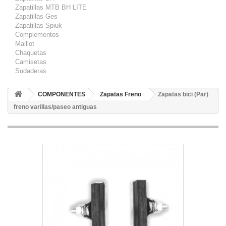
Zapatillas MTB BH LITE
Zapatillas Ges
Zapatillas Spiuk
Complementos
Maillot
Chaquetas
Camisetas
Sudaderas
COMPONENTES
Zapatas Freno
Zapatas bici (Par)
freno varillas/paseo antiguas