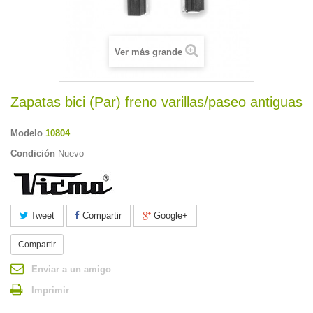
Ver más grande
Zapatas bici (Par) freno varillas/paseo antiguas
Modelo
10804
Condición
Nuevo
Tweet
Compartir
Google+
Compartir
Enviar a un amigo
Imprimir