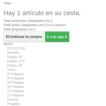
Total
Hay 1 artículo en su cesta.
Total productos: (impuestos inc.)
Total envío: (impuestos inc.)
Envío gratuito!
Total (impuestos inc.)
Continuar la compra
Ir a la caja
MENU
BICICLETAS
Montaña
Rígidas 29"
Rígidas 27.5"
Rígidas 26"
Junior
24 Pulgadas
20 Pulgadas
18 Pulgadas
16 Pulgadas
14 Pulgadas
12 Pulgadas
Urbanas
Plegables