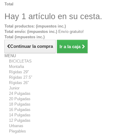
Total
Hay 1 artículo en su cesta.
Total productos: (impuestos inc.)
Total envío: (impuestos inc.)
Envío gratuito!
Total (impuestos inc.)
Continuar la compra
Ir a la caja
MENU
BICICLETAS
Montaña
Rígidas 29"
Rígidas 27.5"
Rígidas 26"
Junior
24 Pulgadas
20 Pulgadas
18 Pulgadas
16 Pulgadas
14 Pulgadas
12 Pulgadas
Urbanas
Plegables