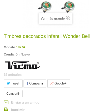
Ver más grande
Timbres decorados infantil Wonder Bell
Modelo
10774
Condición
Nuevo
15
artículos
Tweet
Compartir
Google+
Compartir
Enviar a un amigo
Imprimir