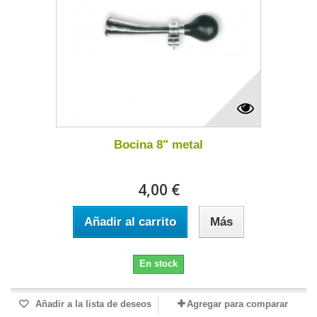
Bocina 8" metal
4,00 €
Añadir al carrito
Más
En stock
Añadir a la lista de deseos
Agregar para comparar