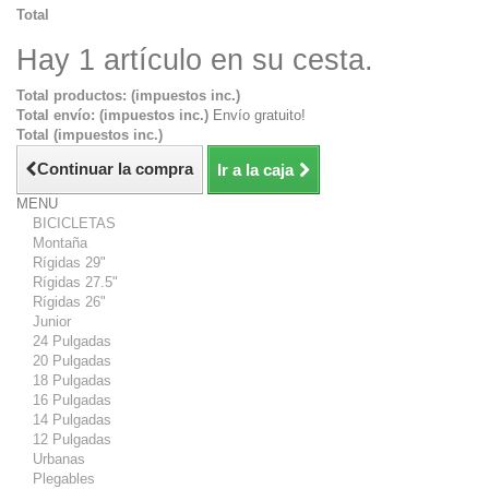
Total
Hay 1 artículo en su cesta.
Total productos: (impuestos inc.)
Total envío: (impuestos inc.)
Envío gratuito!
Total (impuestos inc.)
Continuar la compra
Ir a la caja
MENU
BICICLETAS
Montaña
Rígidas 29"
Rígidas 27.5"
Rígidas 26"
Junior
24 Pulgadas
20 Pulgadas
18 Pulgadas
16 Pulgadas
14 Pulgadas
12 Pulgadas
Urbanas
Plegables