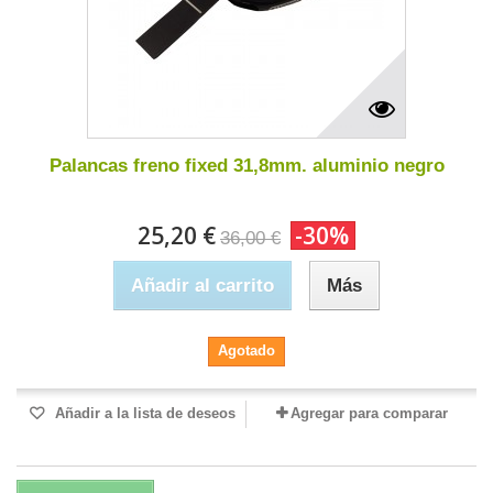
Palancas freno fixed 31,8mm. aluminio negro
25,20 €
-30%
36,00 €
Añadir al carrito
Más
Agotado
Añadir a la lista de deseos
Agregar para comparar