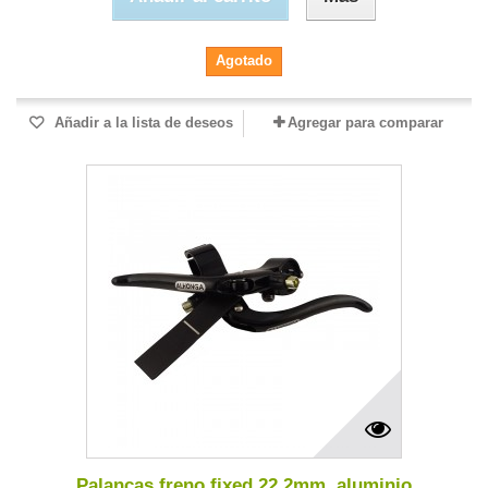
Agotado
Añadir a la lista de deseos
Agregar para comparar
Palancas freno fixed 22,2mm. aluminio