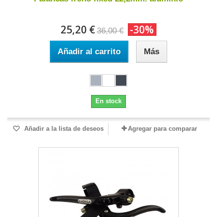
25,20 €
-30%
36,00 €
Añadir al carrito
Más
En stock
Añadir a la lista de deseos
Agregar para comparar