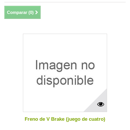
Comparar (
0
)
Mostrando 1 - 6 de 6 items
Freno de V Brake (juego de cuatro)