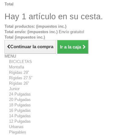
Total
Hay 1 artículo en su cesta.
Total productos: (impuestos inc.)
Total envío: (impuestos inc.)
Envío gratuito!
Total (impuestos inc.)
Continuar la compra
Ir a la caja
MENU
BICICLETAS
Montaña
Rígidas 29"
Rígidas 27.5"
Rígidas 26"
Junior
24 Pulgadas
20 Pulgadas
18 Pulgadas
16 Pulgadas
14 Pulgadas
12 Pulgadas
Urbanas
Plegables