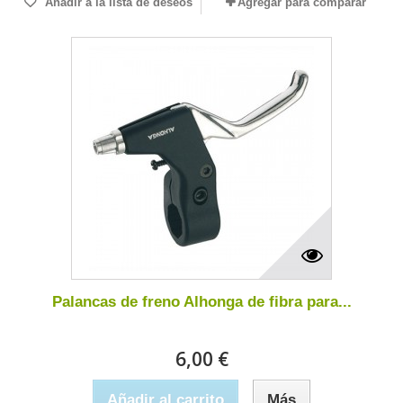
Añadir a la lista de deseos
Agregar para comparar
Palancas de freno Alhonga de fibra para...
6,00 €
Añadir al carrito
Más