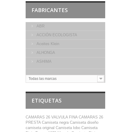
FABRICANTES
ABR
ACCIÓN ECOLOGISTA
Aceites Klein
ALHONGA
ASHIMA
Todas las marcas
ETIQUETAS
CAMARAS 26 VALVULA FINA
CAMARAS 26
PRESTA
Camiseta negra
Camiseta diseño
camiseta original
Camiseta lobo
Camiseta