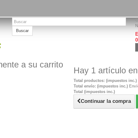
C
N
Buscar
E
0
ente a su carrito
Hay 1 artículo en
Total productos: (impuestos inc.)
Total envío: (impuestos inc.)
Envío
Total (impuestos inc.)
Continuar la compra