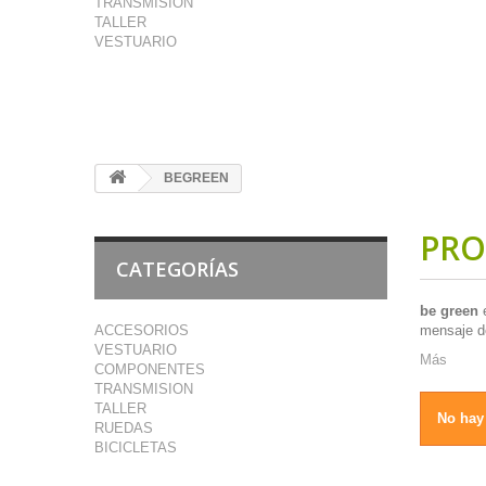
TRANSMISION
TALLER
VESTUARIO
BEGREEN
PRO
CATEGORÍAS
be green
e
ACCESORIOS
mensaje d
VESTUARIO
Más
COMPONENTES
TRANSMISION
TALLER
No hay 
RUEDAS
BICICLETAS